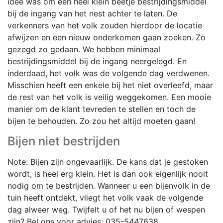
idee was om een héél klein beetje bestrijdingsmiddel
bij de ingang van het nest achter te laten. De
verkenners van het volk zouden hierdoor de locatie
afwijzen en een nieuw onderkomen gaan zoeken. Zo
gezegd zo gedaan. We hebben minimaal
bestrijdingsmiddel bij de ingang neergelegd. En
inderdaad, het volk was de volgende dag verdwenen.
Misschien heeft een enkele bij het niet overleefd, maar
de rest van het volk is veilig weggekomen. Een mooie
manier om de klant tevreden te stellen en toch de
bijen te behouden. Zo zou het altijd moeten gaan!
Bijen niet bestrijden
Note: Bijen zijn ongevaarlijk. De kans dat je gestoken
wordt, is heel erg klein. Het is dan ook eigenlijk nooit
nodig om te bestrijden. Wanneer u een bijenvolk in de
tuin heeft ontdekt, vliegt het volk vaak de volgende
dag alweer weg. Twijfelt u of het nu bijen of wespen
zijn? Bel ons voor advies: 035-5447638