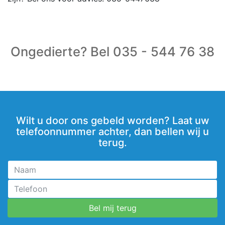
Ongedierte? Bel 035 - 544 76 38
Wilt u door ons gebeld worden? Laat uw
telefoonnummer achter, dan bellen wij u
terug.