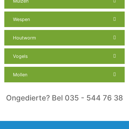
Muizen
Wespen
Houtworm
Vogels
Mollen
Ongedierte? Bel 035 - 544 76 38