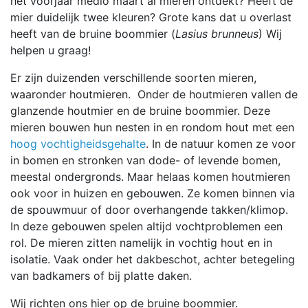
het voorjaar medio maart al mieren ontdekt? Heeft de
mier duidelijk twee kleuren? Grote kans dat u overlast
heeft van de bruine boommier (
Lasius brunneus
) Wij
helpen u graag!
Er zijn duizenden verschillende soorten mieren,
waaronder houtmieren. Onder de houtmieren vallen de
glanzende houtmier en de bruine boommier. Deze
mieren bouwen hun nesten in en rondom hout met een
hoog vochtigheidsgehalte
. In de natuur komen ze voor
in bomen en stronken van dode- of levende bomen,
meestal ondergronds. Maar helaas komen houtmieren
ook voor in huizen en gebouwen. Ze komen binnen via
de spouwmuur of door overhangende takken/klimop.
In deze gebouwen spelen altijd vochtproblemen een
rol. De mieren zitten namelijk in vochtig hout en in
isolatie. Vaak onder het dakbeschot, achter betegeling
van badkamers of bij platte daken.
Wij richten ons hier op de bruine boommier.