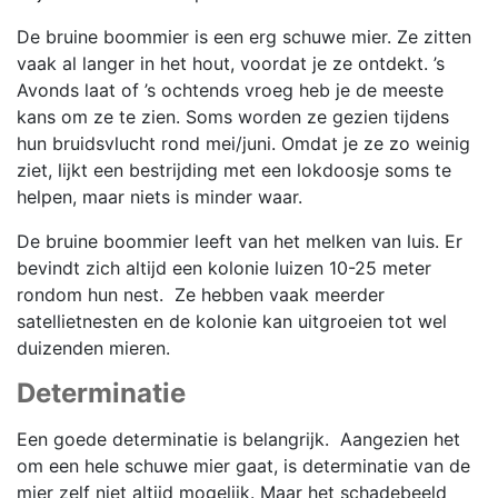
De bruine boommier is een erg schuwe mier. Ze zitten
vaak al langer in het hout, voordat je ze ontdekt. ’s
Avonds laat of ’s ochtends vroeg heb je de meeste
kans om ze te zien. Soms worden ze gezien tijdens
hun bruidsvlucht rond mei/juni. Omdat je ze zo weinig
ziet, lijkt een bestrijding met een lokdoosje soms te
helpen, maar niets is minder waar.
De bruine boommier leeft van het melken van luis. Er
bevindt zich altijd een kolonie luizen 10-25 meter
rondom hun nest. Ze hebben vaak meerder
satellietnesten en de kolonie kan uitgroeien tot wel
duizenden mieren.
Determinatie
Een goede determinatie is belangrijk. Aangezien het
om een hele schuwe mier gaat, is determinatie van de
mier zelf niet altijd mogelijk. Maar het schadebeeld