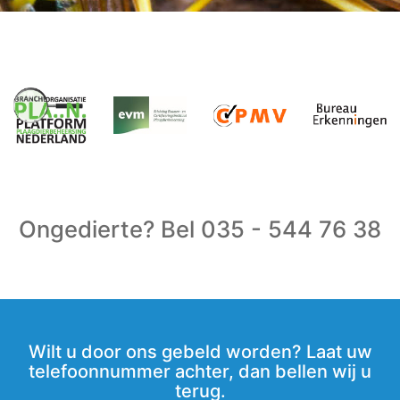
Ongedierte? Bel 035 - 544 76 38
Wilt u door ons gebeld worden? Laat uw
telefoonnummer achter, dan bellen wij u
terug.